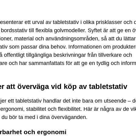
resenterar ett urval av tabletstativ i olika prisklasser och
bordsstativ till flexibla golvmodeller. Syftet är att ge en ö
ioner, material och användningsområden, så att du lätta
stativ som passar dina behov. Informationen om produkte
 offentligt tillgängliga beskrivningar från tillverkare och
jare och har sammanfattats för att ge en tydlig och inform
r att överväga vid köp av tabletstativ
jer ett tabletstativ handlar det inte bara om utseende – 
rgonomi, stabilitet och flexibilitet. Här är några av de vi
a du bör ta med i dina överväganden.
erbarhet och ergonomi