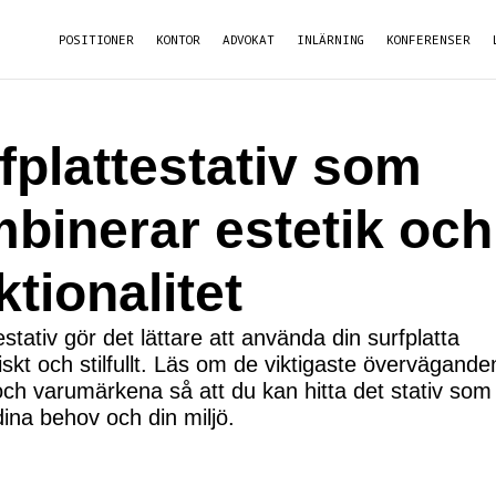
POSITIONER
KONTOR
ADVOKAT
INLÄRNING
KONFERENSER
fplattestativ som
binerar estetik och
ktionalitet
estativ gör det lättare att använda din surfplatta
kt och stilfullt. Läs om de viktigaste övervägande
och varumärkena så att du kan hitta det stativ som
dina behov och din miljö.