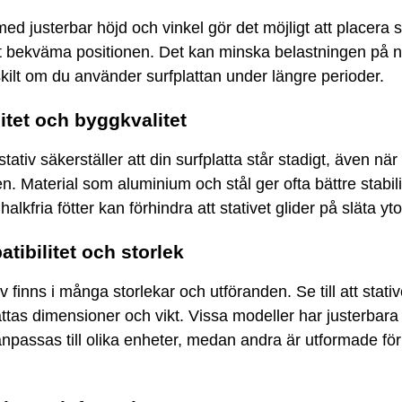
 med justerbar höjd och vinkel gör det möjligt att placera s
t bekväma positionen. Det kan minska belastningen på 
skilt om du använder surfplattan under längre perioder.
litet och byggkvalitet
 stativ säkerställer att din surfplatta står stadigt, även när
. Material som aluminium och stål ger ofta bättre stabili
halkfria fötter kan förhindra att stativet glider på släta yto
tibilitet och storlek
iv finns i många storlekar och utföranden. Se till att stati
attas dimensioner och vikt. Vissa modeller har justerbara
passas till olika enheter, medan andra är utformade för