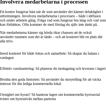
Involvera medarbetarna i processen
Ett kontor fungerar bäst när de som använder det känner delaktighet i
utformningen. Involvera medarbetarna i processen – både i idéfasen
och under arbetets gång. Fråga vad som fungerar bra idag och vad som
kan förbättras. Ofta kommer de med förslag du själv inte tänkt på.
När medarbetarna känner sig hörda ökar chansen att de också
använder rummen som det är tänkt – och att kontoret blir en plats där
alla trivs.
Inred kontoret för både fokus och samarbete: Så skapar du balans i
vardagen
Effektiv varuhantering: Så planerar du mottagning och leverans i lagret
Berätta den goda historien: Så använder du storytelling för att väcka
intresse för din lediga kommersiella lokal
Oenighet om hyran? Så hanterar lagen om kommersiella hyresavtal
tvister om hyresnivån mellan parterna